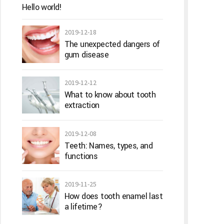
Hello world!
2019-12-18
The unexpected dangers of
gum disease
2019-12-12
What to know about tooth
extraction
2019-12-08
Teeth: Names, types, and
functions
2019-11-25
How does tooth enamel last
a lifetime?