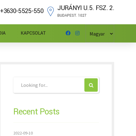
JURÁNYI U.5. FSZ. 2.
+3630-5525-550
BUDAPEST. 1027
DIA
KAPCSOLAT
Recent Posts
2022-09-10