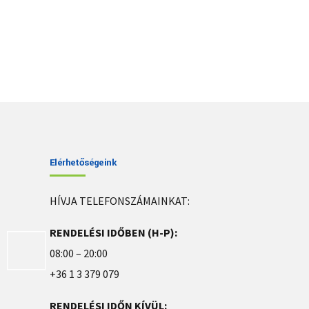
Elérhetőségeink
HÍVJA TELEFONSZÁMAINKAT:
RENDELÉSI IDŐBEN (H-P):
08:00 – 20:00
+36 1 3 379 079
RENDELÉSI IDŐN KÍVÜL: