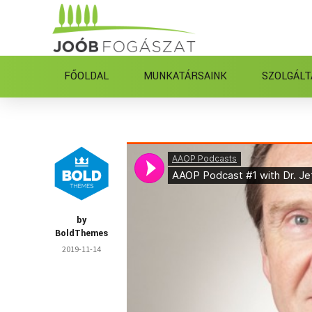
FŐOLDAL
MUNKATÁRSAINK
SZOLGÁLT
by
BoldThemes
2019-11-14