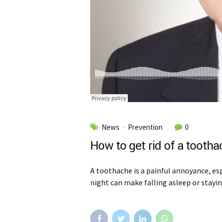
News
Prevention
0
How to get rid of a tootha
A toothache is a painful annoyance, esp
night can make falling asleep or staying