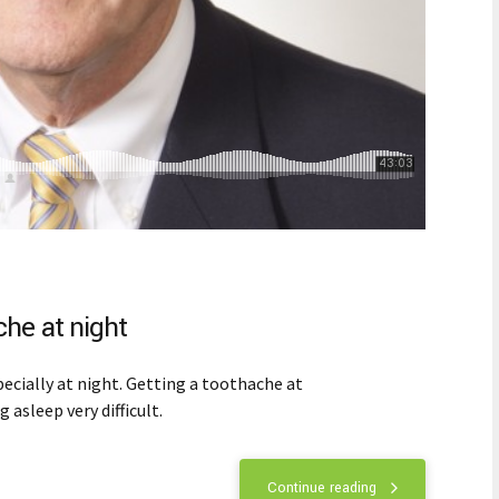
che at night
ecially at night. Getting a toothache at
 asleep very difficult.
Continue reading