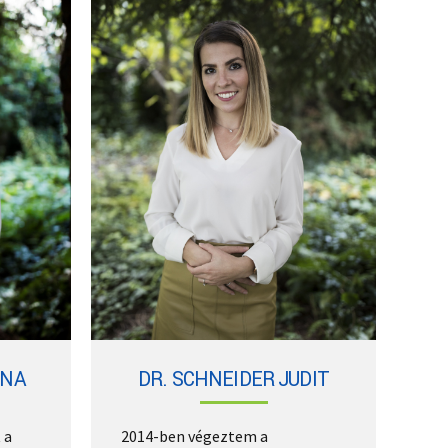
INA
DR. SCHNEIDER JUDIT
 a
2014-ben végeztem a