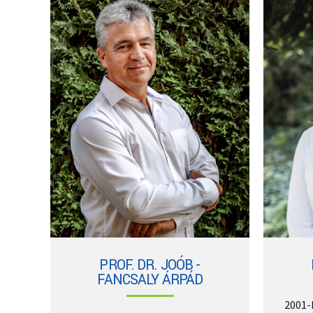
PROF. DR. JOÓB -
FANCSALY ÁRPÁD
2001-