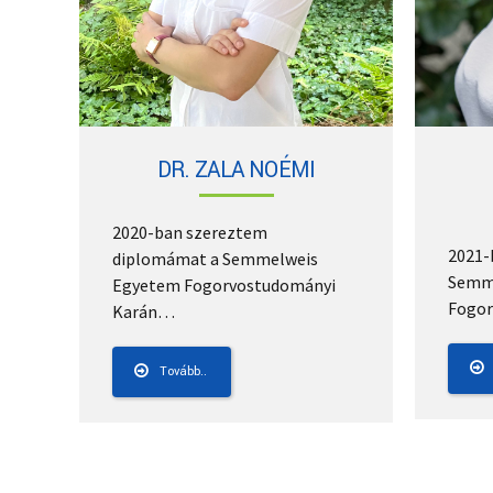
DR. ZALA NOÉMI
2020-ban szereztem
2021-
diplomámat a Semmelweis
Semm
Egyetem Fogorvostudományi
Fogor
Karán…
Tovább..