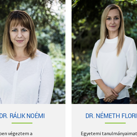
DR. RÁLIK NOÉMI
DR. NÉMETH FLOR
ben végeztem a
Egyetemi tanulmányaimat