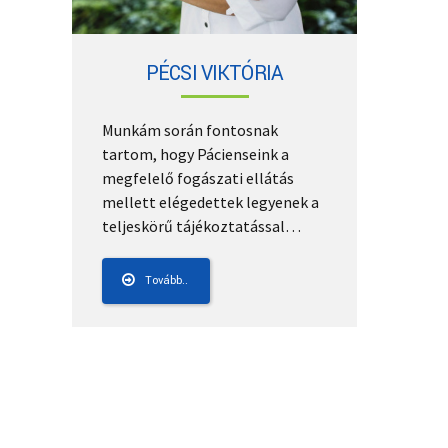
PÉCSI VIKTÓRIA
Munkám során fontosnak
tartom, hogy Pácienseink a
megfelelő fogászati ellátás
mellett elégedettek legyenek a
teljeskörű tájékoztatással…
Tovább..