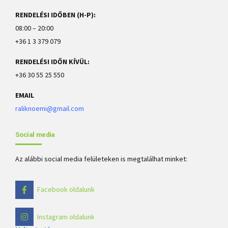
RENDELÉSI IDŐBEN (H-P):
08:00 – 20:00
+36 1 3 379 079
RENDELÉSI IDŐN KÍVÜL:
+36 30 55 25 550
EMAIL
raliknoemi@gmail.com
Social media
Az alábbi social media felületeken is megtalálhat minket:
Facebook oldalunk
Instagram oldalunk