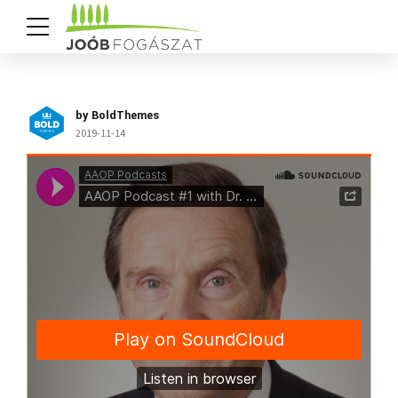
by BoldThemes
2019-11-14