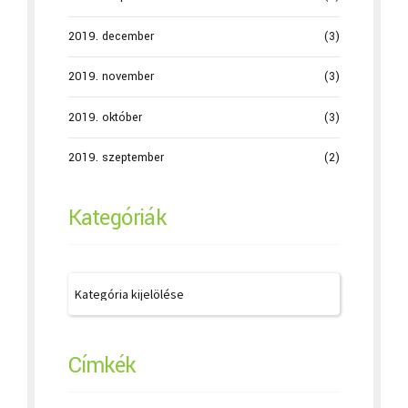
2019. december
(3)
2019. november
(3)
2019. október
(3)
2019. szeptember
(2)
Kategóriák
Címkék