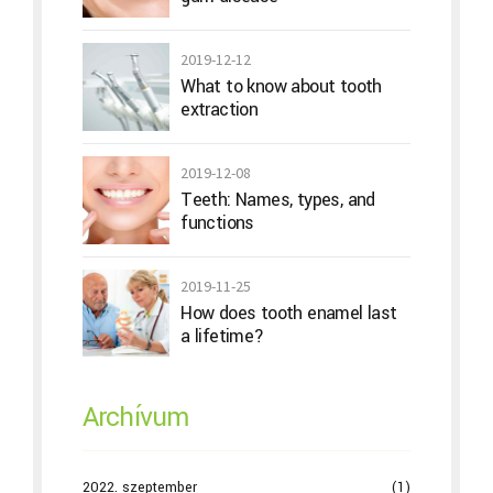
2019-12-12
What to know about tooth
extraction
2019-12-08
Teeth: Names, types, and
functions
2019-11-25
How does tooth enamel last
a lifetime?
Archívum
2022. szeptember
(1)