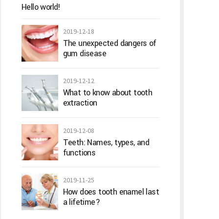
Hello world!
2019-12-18
The unexpected dangers of
gum disease
2019-12-12
What to know about tooth
extraction
2019-12-08
Teeth: Names, types, and
functions
2019-11-25
How does tooth enamel last
a lifetime?