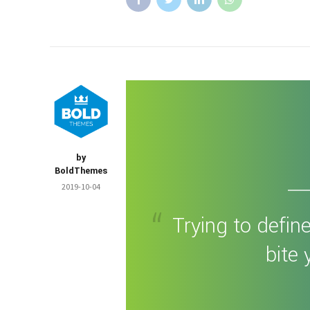
by
BoldThemes
2019-10-04
Trying to define
bite 