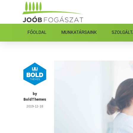
FŐOLDAL
MUNKATÁRSAINK
SZOLGÁLT
by
BoldThemes
2019-12-18