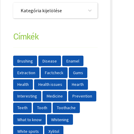
Kategória kijelölése
Címkék
Brushing
Disease
Enamel
Extraction
Factcheck
Gums
Health
Health issues
Hearth
Interesting
Medicine
Prevention
Teeth
Tooth
Toothache
What to know
Whitening
White spots
Xylitol