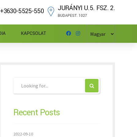
JURÁNYI U.5. FSZ. 2.
+3630-5525-550
BUDAPEST. 1027
DIA
KAPCSOLAT
Recent Posts
2022-09-10