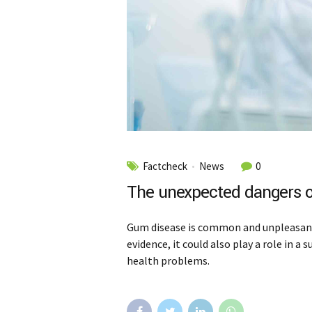
Factcheck
News
0
The unexpected dangers o
Gum disease is common and unpleasant,
evidence, it could also play a role in a
health problems.