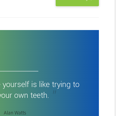
 yourself is like trying to
your own teeth.
Alan Watts