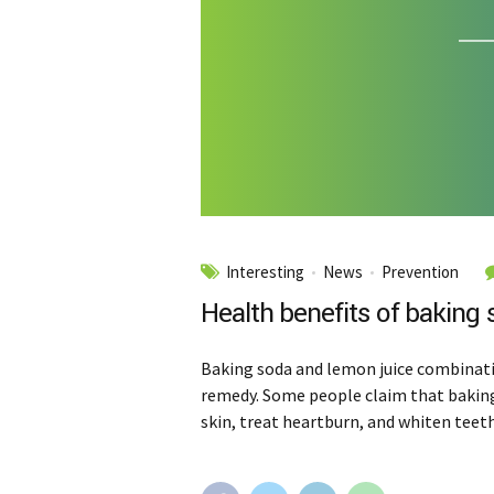
Interesting
News
Prevention
Health benefits of baking
Baking soda and lemon juice combina
remedy. Some people claim that baking
skin, treat heartburn, and whiten teeth