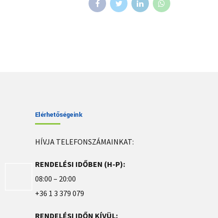
Elérhetőségeink
HÍVJA TELEFONSZÁMAINKAT:
RENDELÉSI IDŐBEN (H-P):
08:00 – 20:00
+36 1 3 379 079
RENDELÉSI IDŐN KÍVÜL: