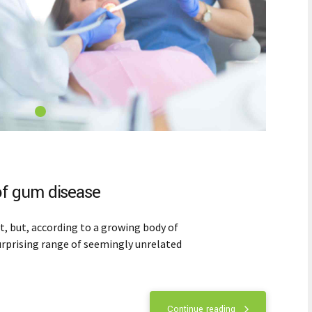
f gum disease
 but, according to a growing body of
 surprising range of seemingly unrelated
Continue reading