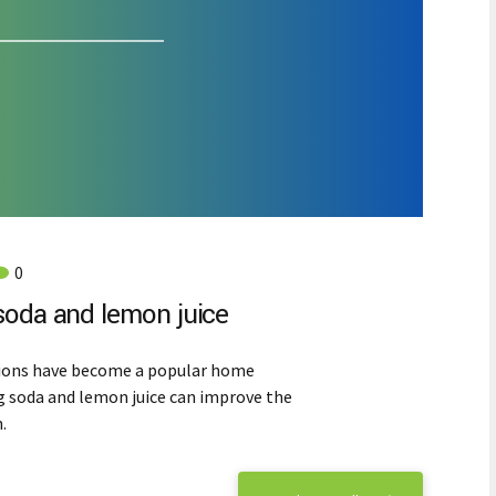
0
 soda and lemon juice
tions have become a popular home
 soda and lemon juice can improve the
.