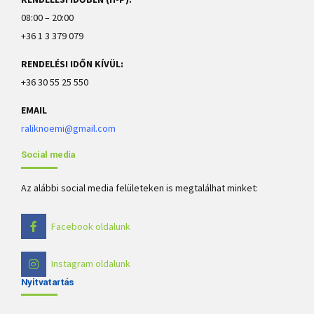
08:00 – 20:00
+36 1 3 379 079
RENDELÉSI IDŐN KÍVÜL:
+36 30 55 25 550
EMAIL
raliknoemi@gmail.com
Social media
Az alábbi social media felületeken is megtalálhat minket:
Facebook oldalunk
Instagram oldalunk
Nyitvatartás