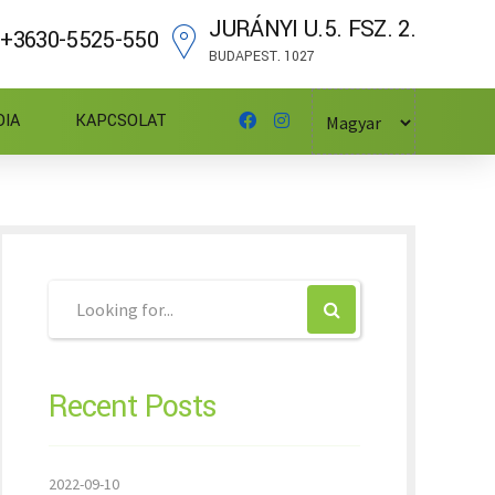
JURÁNYI U.5. FSZ. 2.
+3630-5525-550
BUDAPEST. 1027
DIA
KAPCSOLAT
Recent Posts
2022-09-10