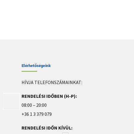
Elérhetőségeink
HÍVJA TELEFONSZÁMAINKAT:
RENDELÉSI IDŐBEN (H-P):
08:00 – 20:00
+36 1 3 379 079
RENDELÉSI IDŐN KÍVÜL: