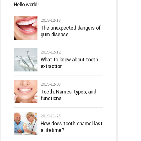
Hello world!
2019-12-18
The unexpected dangers of
gum disease
2019-12-12
What to know about tooth
extraction
2019-12-08
Teeth: Names, types, and
functions
2019-11-25
How does tooth enamel last
a lifetime?