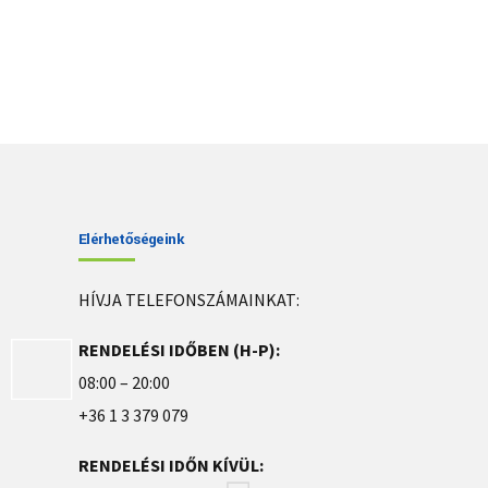
Elérhetőségeink
HÍVJA TELEFONSZÁMAINKAT:
RENDELÉSI IDŐBEN (H-P):
08:00 – 20:00
+36 1 3 379 079
RENDELÉSI IDŐN KÍVÜL: