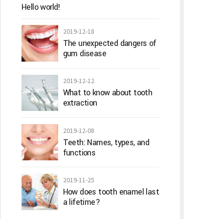
Hello world!
2019-12-18
The unexpected dangers of
gum disease
2019-12-12
What to know about tooth
extraction
2019-12-08
Teeth: Names, types, and
functions
2019-11-25
How does tooth enamel last
a lifetime?