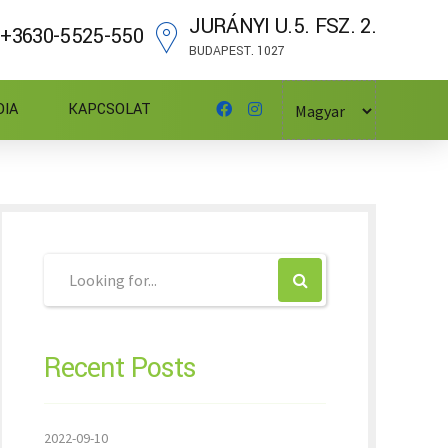
JURÁNYI U.5. FSZ. 2.
+3630-5525-550
BUDAPEST. 1027
DIA
KAPCSOLAT
Recent Posts
2022-09-10