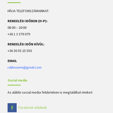
HÍVJA TELEFONSZÁMAINKAT:
RENDELÉSI IDŐBEN (H-P):
08:00 – 20:00
+36 1 3 379 079
RENDELÉSI IDŐN KÍVÜL:
+36 30 55 25 550
EMAIL
raliknoemi@gmail.com
Social media
Az alábbi social media felületeken is megtalálhat minket:
Facebook oldalunk