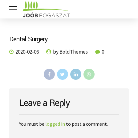
Dental Surgery
2020-02-06
by BoldThemes
0
Leave a Reply
You must be
logged in
to post a comment.