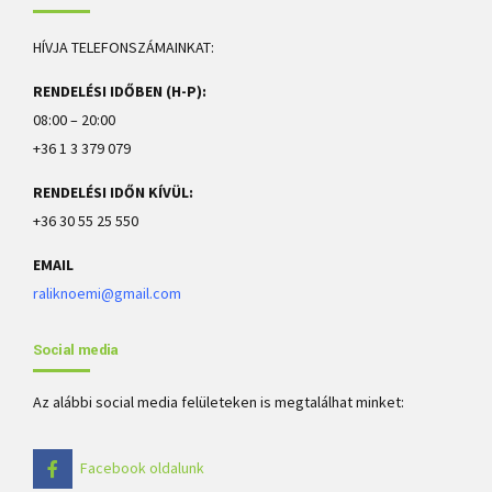
HÍVJA TELEFONSZÁMAINKAT:
RENDELÉSI IDŐBEN (H-P):
08:00 – 20:00
+36 1 3 379 079
RENDELÉSI IDŐN KÍVÜL:
+36 30 55 25 550
EMAIL
raliknoemi@gmail.com
Social media
Az alábbi social media felületeken is megtalálhat minket:
Facebook oldalunk