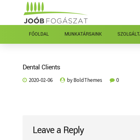
FŐOLDAL
MUNKATÁRSAINK
SZOLGÁLT
Dental Clients
2020-02-06
by BoldThemes
0
Leave a Reply