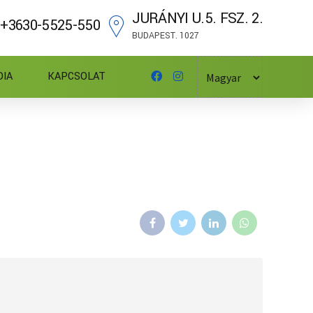
JURÁNYI U.5. FSZ. 2.
+3630-5525-550
BUDAPEST. 1027
DIA
KAPCSOLAT