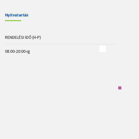
Nyitvatartás
RENDELÉSI IDŐ (H-P)
08:00-20:00-ig