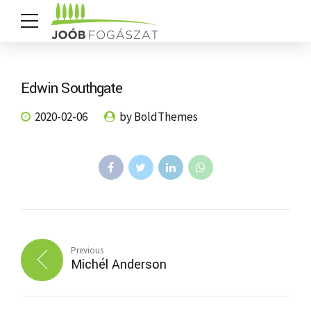
Edwin Southgate
2020-02-06
by BoldThemes
Previous
Michél Anderson