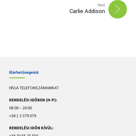
Next
Carlie Addison
Elérhetőségeink
HÍVJA TELEFONSZÁMAINKAT:
RENDELÉSI IDŐBEN (H-P):
08:00 – 20:00
+36 1 3 379 079
RENDELÉSI IDŐN KÍVÜL:
+36 30 55 25 550