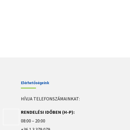
Elérhetőségeink
HÍVJA TELEFONSZÁMAINKAT:
RENDELÉSI IDŐBEN (H-P):
08:00 – 20:00
+36 1 3 379 079