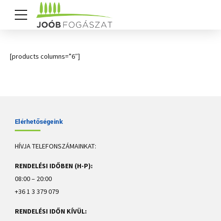
[products columns=”6″]
Elérhetőségeink
HÍVJA TELEFONSZÁMAINKAT:
RENDELÉSI IDŐBEN (H-P):
08:00 – 20:00
+36 1 3 379 079
RENDELÉSI IDŐN KÍVÜL: