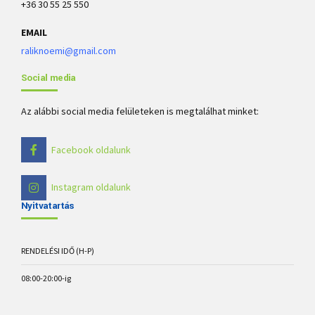
+36 30 55 25 550
EMAIL
raliknoemi@gmail.com
Social media
Az alábbi social media felületeken is megtalálhat minket:
Facebook oldalunk
Instagram oldalunk
Nyitvatartás
RENDELÉSI IDŐ (H-P)
08:00-20:00-ig