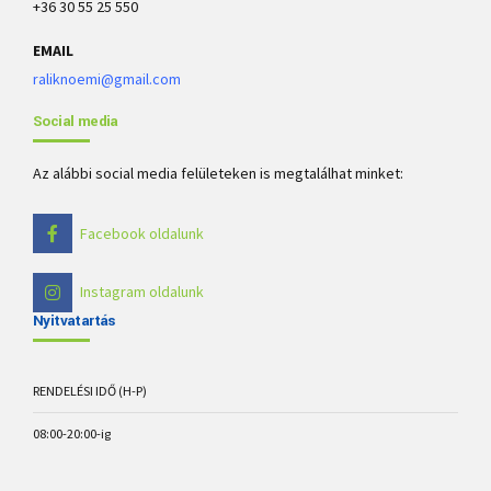
+36 30 55 25 550
EMAIL
raliknoemi@gmail.com
Social media
Az alábbi social media felületeken is megtalálhat minket:
Facebook oldalunk
Instagram oldalunk
Nyitvatartás
RENDELÉSI IDŐ (H-P)
08:00-20:00-ig