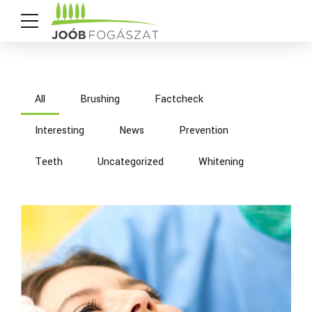
All
Brushing
Factcheck
Interesting
News
Prevention
Teeth
Uncategorized
Whitening