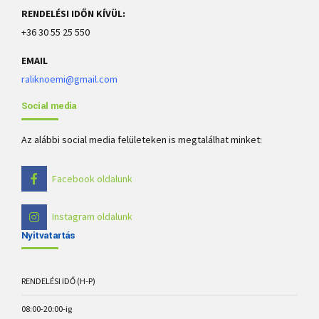
RENDELÉSI IDŐN KÍVÜL:
+36 30 55 25 550
EMAIL
raliknoemi@gmail.com
Social media
Az alábbi social media felületeken is megtalálhat minket:
Facebook oldalunk
Instagram oldalunk
Nyitvatartás
RENDELÉSI IDŐ (H-P)
08:00-20:00-ig