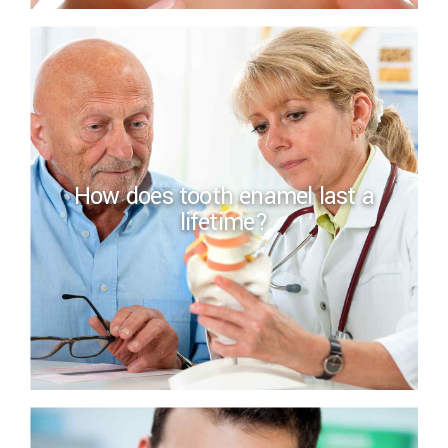
How does tooth enamel last a
lifetime?