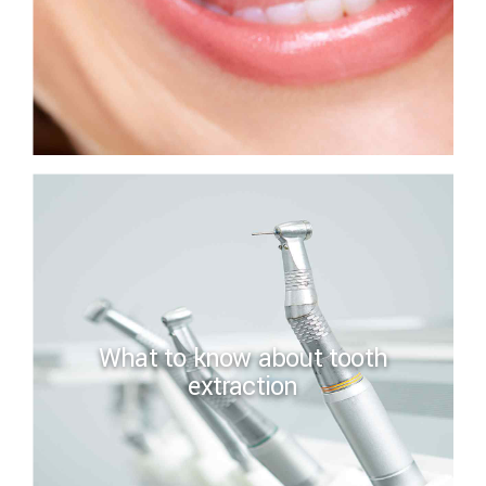
What to know about tooth
extraction