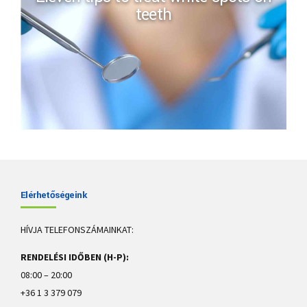
teeth
Elérhetőségeink
HÍVJA TELEFONSZÁMAINKAT:
RENDELÉSI IDŐBEN (H-P):
08:00 – 20:00
+36 1 3 379 079