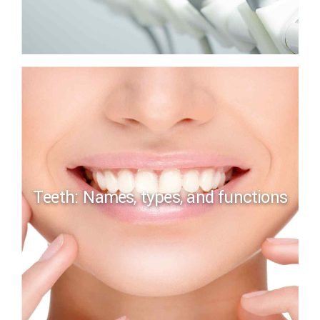
Teeth: Names, types, and functions