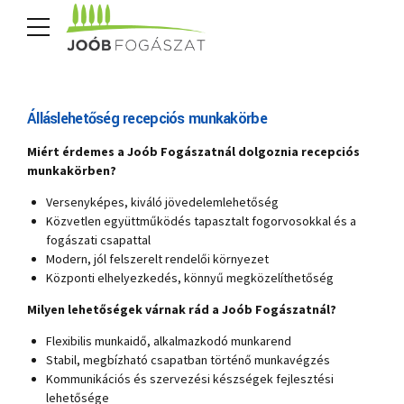
Álláslehetőség recepciós munkakörbe
Miért érdemes a Joób Fogászatnál dolgoznia recepciós
munkakörben?
Versenyképes, kiváló jövedelemlehetőség
Közvetlen együttműködés tapasztalt fogorvosokkal és a
fogászati csapattal
Modern, jól felszerelt rendelői környezet
Központi elhelyezkedés, könnyű megközelíthetőség
Milyen lehetőségek várnak rád a Joób Fogászatnál?
Flexibilis munkaidő, alkalmazkodó munkarend
Stabil, megbízható csapatban történő munkavégzés
Kommunikációs és szervezési készségek fejlesztési
lehetősége