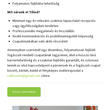
Folyamatos fejlődési lehetőség
Mit várunk el Tőled?
Minimum egy év releváns szakmai tapasztalat recepciós
vagy ügyfélszolgálati területen
Professzionális megjelenés és hozzáállás
Kiváló kommunikációs és problémamegoldó képesség
Csapatmunkában való aktív részvétel
Amennyiben szeretnél egy dinamikus, folyamatosan fejlődő
fogászati rendelő csapatának tagja lenni, ahol a hosszú távú
karrierlehetőség és a szakmai fejlődés garantált, és szívesen
lennél az első kapcsolatpont a páciensek és a fogászati csapat
között, kérlek, küldd el fényképes önéletrajzodat a
raliknoemi@gmail.com
címre.
Vissza a karrierekhez