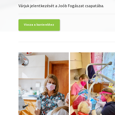
Várjuk jelentkezését a Joób Fogászat csapatába.
Vissza a karrierekhez