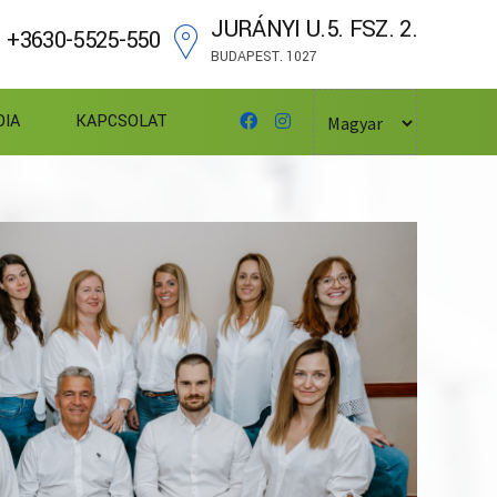
JURÁNYI U.5. FSZ. 2.
+3630-5525-550
BUDAPEST. 1027
DIA
KAPCSOLAT