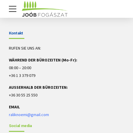
Kontakt
RUFEN SIE UNS AN:
WÄHREND DER BÜROZEITEN (Mo-Fr):
08:00 – 20:00
+36 1 3 379 079
AUSSERHALB DER BÜROZEITEN:
+36 30 55 25 550
EMAIL
raliknoemi@gmail.com
Social media