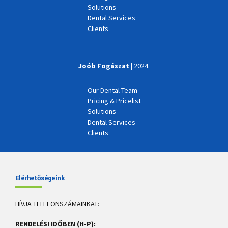
Solutions
Dental Services
Clients
Joób Fogászat |
2024.
Our Dental Team
Pricing & Pricelist
Solutions
Dental Services
Clients
Elérhetőségeink
HÍVJA TELEFONSZÁMAINKAT:
RENDELÉSI IDŐBEN (H-P):