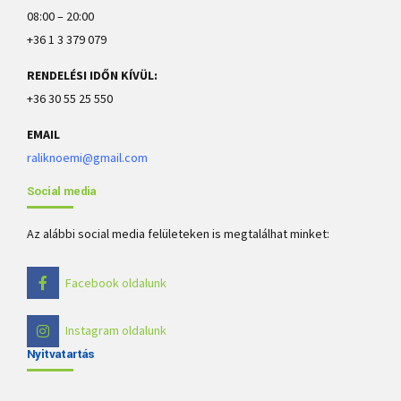
08:00 – 20:00
+36 1 3 379 079
RENDELÉSI IDŐN KÍVÜL:
+36 30 55 25 550
EMAIL
raliknoemi@gmail.com
Social media
Az alábbi social media felületeken is megtalálhat minket:
Facebook oldalunk
Instagram oldalunk
Nyitvatartás