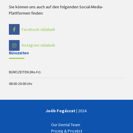
Sie können uns auch auf den folgenden Social-Media-
Plattformen finden:
Facebook oldalunk
Instagram oldalunk
Bürozeiten
BÜROZEITEN (Mo-Fr):
08:00-20:00 Uhr
Joób Fogászat |
2024.
Our Dental Team
Pricing & Pricelist